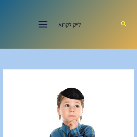
ילוג
תוכן
חיפוש
לייק לקרוא