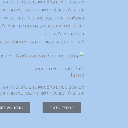
אם המים נופלים על צמחייה, הם עלולים להתאדות
עשויים להיספג על ידי שורשי הצמח באדמה. וחלק
באקלים קר, המשקעים עשויים להצטבר ביבשה כשל
נוזליים ואז ייספג באדמה, או יזרום לנהרות או ל
דבר לנהר או לאוקיינוס.
לאחר מכן יתנדפו באוויר והתאדו ואז יתחיל את 
הנה! - מחזור המים המתמשך !
מדהים!
אם המים נופלים על צמחייה, הם עלולים להתאדות
עשויים להיספג על ידי שורשי הצמח באדמה. וחל
רוצים לדעת עוד
עובדות מעניינות