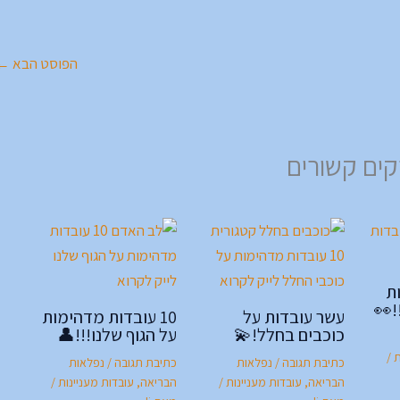
הפוסט הבא
←
ים קשורים
ות
!👀
עשר עובדות על
10 עובדות מדהימות
כוכבים בחלל!💫
על הגוף שלנו!!!👤
ת
/
כתיבת תגובה
/
נפלאות
כתיבת תגובה
/
נפלאות
הבריאה
,
עובדות מעניינות
/
הבריאה
,
עובדות מעניינות
/