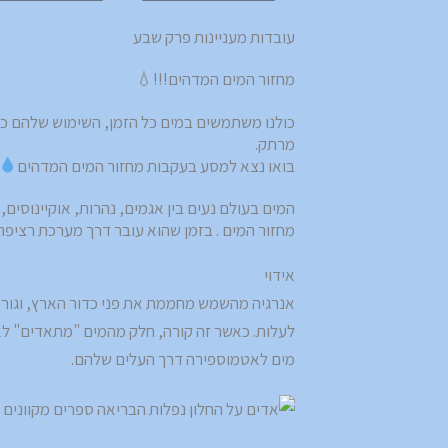
עובדות מעניינות פרק שבע
מחזור המים המדהים!!!💧
כולנו משתמשים במים כל הזמן, השימוש שלהם כל
מרתק.
בואו נצא למסע בעקבות מחזור המים המדהים
המים בעולם נעים בין אגמים, נהרות, אוקיינוסי
מחזור המים . בזמן שהוא עובר דרך מערכת רציפה זו,
אידוי
אנרגיה מהשמש מחממת את פני כדור הארץ, וגורמ
לעלות. כאשר זה קורה, חלק מהמים "מתאדים" לאו
מים לאטמוספירה דרך העלים שלהם.