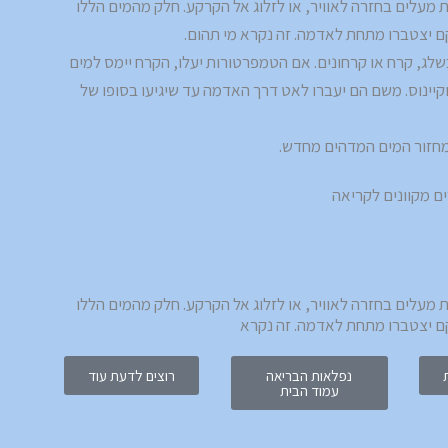
 מעלים בחזרה לאוויר, או לזלוג אל הקרקע. חלק מהמים הללו
ם יצטברו מתחת לאדמה. זה נקרא מי תהום.
ג, קרח או קרחונים. אם הטמפרטורות יעלו, הקרח יימס למים
אוקיינוס. משם הם יעברו לאט דרך האדמה עד שיגיעו בסופו של
המחזור המים המדהים מחדש.
 מעלים בחזרה לאוויר, או לזלוג אל הקרקע. חלק מהמים הללו
קם יצטברו מתחת לאדמה. זה נקרא
נפלאות הבריאה
רוצים לדעת עוד
עמוד הבית