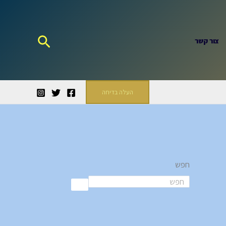
חיפוש
צור קשר
העלה בדיחה
חפש