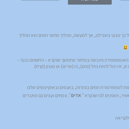
 כך טבעי בשבילנו, אך למעשה, תהליך מחזור המים הוא תהליך
ם, האטמוספירה והיבשה במחזור מתמשך שנקרא – ניחשתם נכון! –
 זה יכול להיות נוזל (מים), גז (אדים) או מוצק (קרח).
ת לטמפרטורת המים בנהרות, באגמים ובאוקיינוסים שלנו
ויר, והופכים לגז שנקרא "
אדים
". צמחים ועצים גם מאבדים