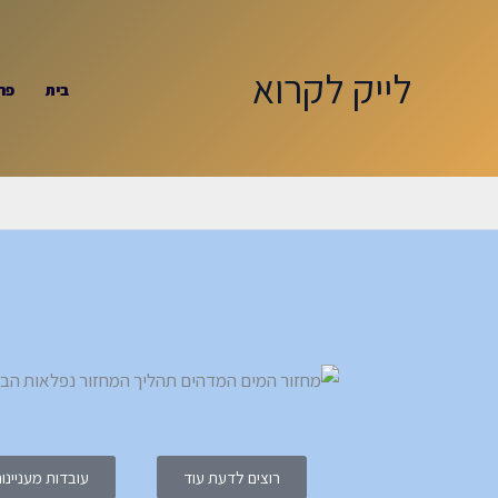
ילוג
תוכן
לייק לקרוא
בית
פר
רוצים לדעת עוד
עובדות מעניינו