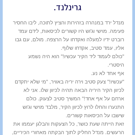
גרינלנד.
מנדל ירד במנהרה בזהירות והציץ לתוכה, ליבו החסיר
פעימה. מוישי וג'וש היו קשורים לכיסאות, לידם עמד
רוברט ידיו למעלה ואקדחו על הרצפה. מולם, עם גבו
אליו, עמד סטיב, אקדחו שלוף.
"כולם לעמוד ליד הקיר עכשיו!" הוא היה נשמע
היסטרי.
אף אחד לא נע.
"עכשיו!" צעק סטיב וירה יריה באוויר, "מי שלא יתקדם
לכיוון הקיר היריה הבאה תהיה לכיוון שלו. אני לא
ארחם על אף אחד!" המשיך סטיב לצעוק. כולם
התנערו והחלו לרוץ לכיוון הקיר, מלבד מוישי וג'וש
שישבו על הכיסאות קשורים.
זאת הייתה שעת כושר, כל הצעקות והבלגן יעממו את
הרעשים. מנדל החליק לתוך הבקתה מאחורי הכיריים,