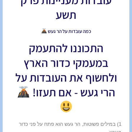
תשע
כמה עובדות על הר געש
התכוננו להתעמק
במעמקי כדור הארץ
ולחשוף את העובדות על
הרי געש - אם תעזו!
1) במילים פשוטות, הר געש הוא פתח על פני כדור