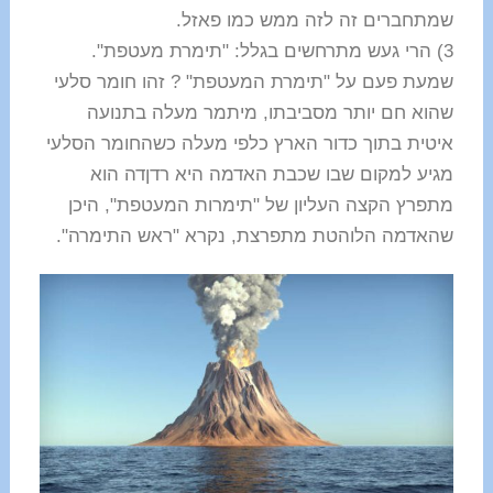
שמתחברים זה לזה ממש כמו פאזל.
3) הרי געש מתרחשים בגלל: "תימרת מעטפת".
שמעת פעם על "תימרת המעטפת" ? זהו חומר סלעי
שהוא חם יותר מסביבתו, מיתמר מעלה בתנועה
איטית בתוך כדור הארץ כלפי מעלה כשהחומר הסלעי
מגיע למקום שבו שכבת האדמה היא רדןדה הוא
מתפרץ הקצה העליון של "תימרות המעטפת", היכן
שהאדמה הלוהטת מתפרצת, נקרא "ראש התימרה".