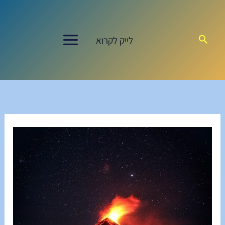
ילוג
תוכן
חיפוש
לייק לקרוא