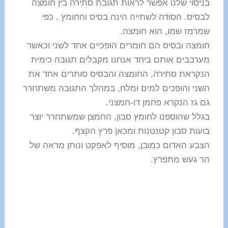
בניסוי שלנו אפשר לראות תגובת סתירה בין חומצה
לבסיס. הסודה לשתייה הינה בסיס והחומץ , כפי
שמרמז שמו, הוא חומצה.
חומצה ובסיס הם חומרים הופכיים אחד לשני וכאשר
מערבבים אותם ביחד אנחנו מקבלים תגובה כימית
הנקראת סתירה, החומצה והבסיס סותרים אחד את
השני והופכים למים ומלח, במהלך התגובה משתחרר
גם גז הנקרא פחמן דו-חמצני.
בגלל שהוספנו לחומץ סבון, החמצן שמשתחרר יוצר
בועות סבון קטנטנות ומכאן פרץ הקצף.
הצבע האדום כמובן, מוסיף לאפקט ונותן מראה של
הר געש מתפרץ.