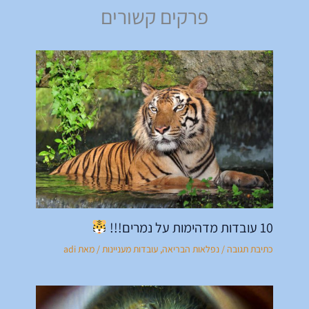
פרקים קשורים
10 עובדות מדהימות על נמרים!!!
כתיבת תגובה
/
נפלאות הבריאה
,
עובדות מעניינות
/ מאת
adi