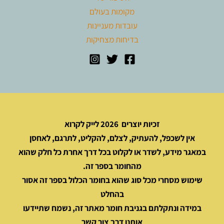
מקומות בעולם
עובדות מעניינות
בדיחות מצחיקות
זכיות יוצרים 2026 לייק לקרוא
אין לשכפל, להעתיק, לצלם, להקליט, לתרגם, לאחסן
במאגר מידע, לשדר או לקלוט בכל דרך אחרת כל חלק שהוא
מהחומר בספר זה.
שימוש מסחרי מכל סוג שהוא בחומר הכלול בספר זה אסור
בהחלט
במידה ונתקלתם בגניבת חומר מאתר זה, נשמח שתיידעו
אותנו דרך צור קשר