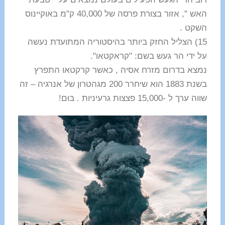
האש ", אזור בצורת פרסה של 40,000 ק"מ באוקיינוס ​​
השקט .
15) הצליל החזק ביותר בהיסטוריה המתועדת נעשה
על ידי הר געש בשם: "קראקטאו".
נמצא בדרום מזרח אסיה , כאשר קרקטאו התפרץ
בשנת 1883 הוא שיחרר 200 מגהטרון של אנרגיה – זה
שווה ערך ל -15,000 פצצות גרעיניות . בּוּם!