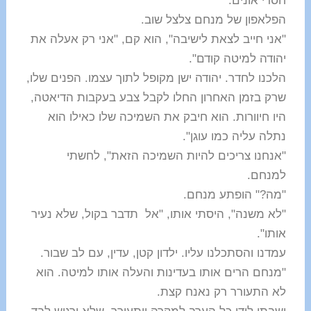
חסרי אונים.
הפלאפון של מנחם צלצל שוב.
"אני חייב לצאת לישיבה", הוא קם, "אני רק אעלה את
יהודה למיטה קודם".
הלכנו לחדר. יהודה ישן מקופל לתוך עצמו. הפנים שלו,
שרק בזמן האחרון החלו לקבל צבע בעקבות הדיאטה,
היו חיוורות. הוא חיבק את השמיכה שלו כאילו הוא
נתלה עליה כמו עוגן".
"אנחנו צריכים להיות השמיכה הזאת", לחשתי
למנחם.
"מה?" הופתע מנחם.
"לא משנה", היסתי אותו, "אל תדבר בקול, שלא נעיר
אותו".
עמדנו והסתכלנו עליו. ילדון קטן, עדין, עם לב שבור.
"מנחם הרים אותו בעדינות והעלה אותו למיטה. הוא
לא התעורר רק נאנח קצת.