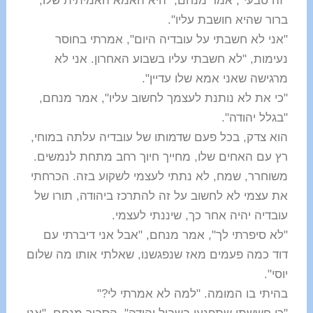
"זה טבעי", אמר מנחם, "היא האמא האמיתית שלו,
ברור שהיא חושבת עליו".
"אני לא חשבתי על עובדיה היום", אמרתי בחוסר
נעימות, "לא חשבתי עליו בשבוע האחרון. אני לא
מרגישה שאני אמא שלו עדיין".
"כי את לא נותנת לעצמך לחשוב עליו", אמר מנחם,
"בגלל יהודה".
הוא צדק, בכל פעם שדמותו של עובדיה עלתה במוחי,
רץ עם האחים שלו, מחייך חיוך רחב מתחת לנמשים.
משוחרר, שמח, לא נתתי לעצמי לשקוע בזה. הכרחתי
את עצמי לא לחשוב על זה להתרכז ביהודה, תורו של
עובדיה יהיה אחר כך, שיננתי לעצמי.
"לא סיפרתי לך", אמר מנחם, "אבל אני דיברתי עם
דוד כמה פעמים מאז שנפגשנו, שאלתי אותו מה שלום
יוסי".
בהיתי בו המומה. "למה לא אמרתי לי?"