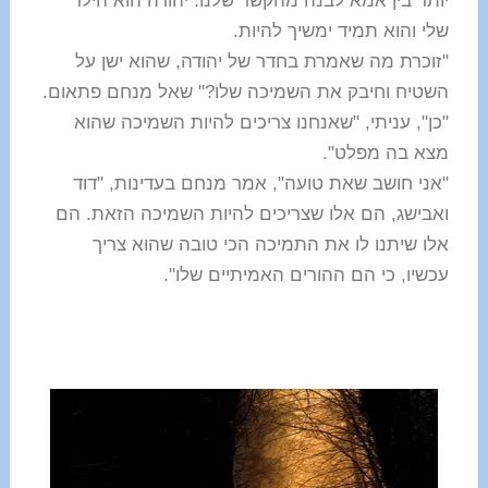
יותר בין אמא לבנה מהקשר שלנו. יהודה הוא הילד
שלי והוא תמיד ימשיך להיות.
"זוכרת מה שאמרת בחדר של יהודה, שהוא ישן על
השטיח וחיבק את השמיכה שלו?" שאל מנחם פתאום.
"כן", עניתי, "שאנחנו צריכים להיות השמיכה שהוא
מצא בה מפלט".
"אני חושב שאת טועה", אמר מנחם בעדינות, "דוד
ואבישג, הם אלו שצריכים להיות השמיכה הזאת. הם
אלו שיתנו לו את התמיכה הכי טובה שהוא צריך
עכשיו, כי הם ההורים האמיתיים שלו".