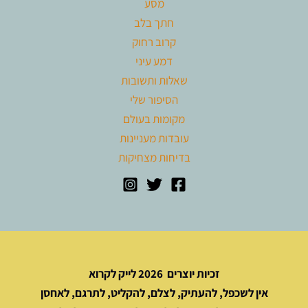
מסע
חתך בלב
קרוב רחוק
דמע עיני
שאלות ותשובות
הסיפור שלי
מקומות בעולם
עובדות מעניינות
בדיחות מצחיקות
זכיות יוצרים 2026 לייק לקרוא
אין לשכפל, להעתיק, לצלם, להקליט, לתרגם, לאחסן