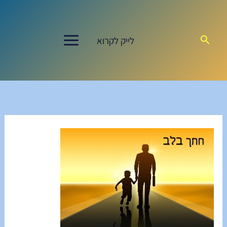
ילוג
תוכן
חיפוש
לייק לקרוא