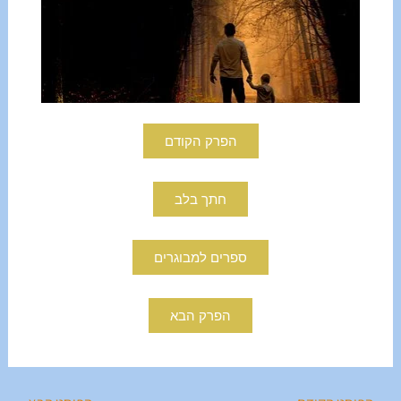
הפרק הקודם
חתך בלב
ספרים למבוגרים
הפרק הבא