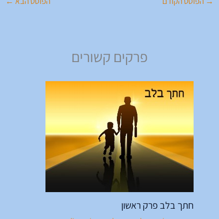
→
הפוסט הקודם
הפוסט הבא
←
פרקים קשורים
חתך בלב פרק ראשון