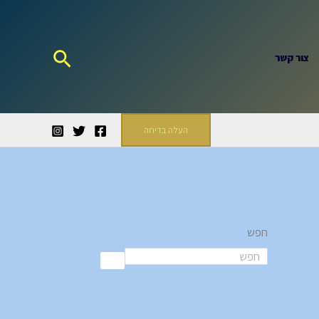
חיפוש
צור קשר
העלה בדיחה
חפש