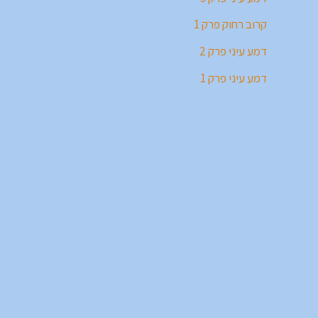
קרוב רחוק פרק 1
דמע עיני פרק 2
דמע עיני פרק 1