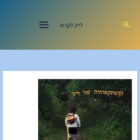
ילוג
תוכן
חיפוש
לייק לקרוא