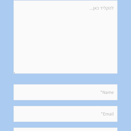
להקליד
כאן...
Name*
Email*