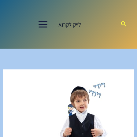
ילוג
תוכן
חיפוש
לייק לקרוא