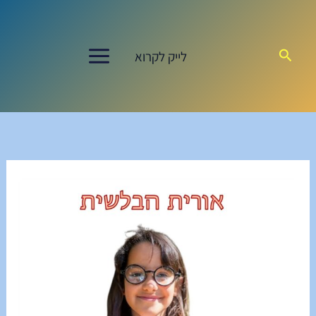
ילוג
תוכן
חיפוש
לייק לקרוא