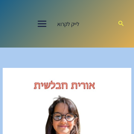
ילוג
תוכן
חיפוש
לייק לקרוא