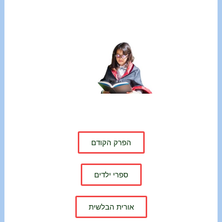
הפרק הקודם
ספרי ילדים
אורית הבלשית