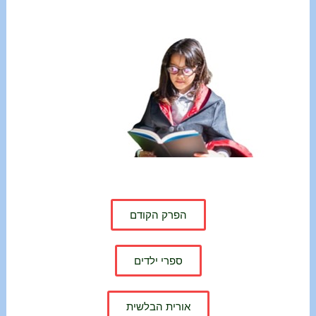
הפרק הקודם
ספרי ילדים
אורית הבלשית