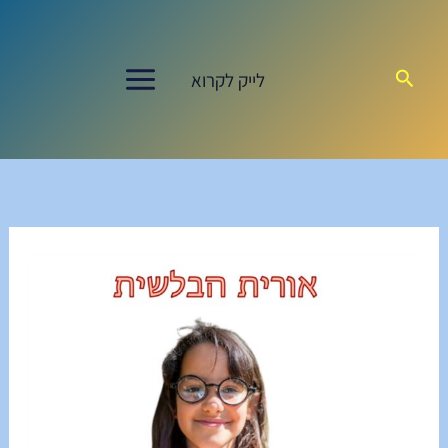
ילוג
תוכן
חיפוש
לייק לקרוא