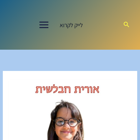
ילוג
תוכן
חיפוש
לייק לקרוא