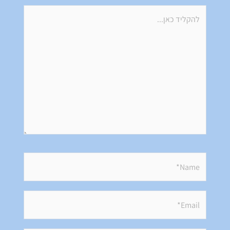
להקליד
כאן...
Name*
Email*