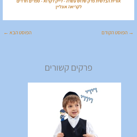
אורית הבלשית פרק שלוש עשרה - לייק לקרוא - ספרים חרדים
לקריאה אונליין
→
הפוסט הקודם
הפוסט הבא
←
פרקים קשורים