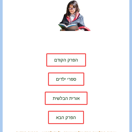
הפרק הקודם
ספרי ילדים
אורית הבלשית
הפרק הבא