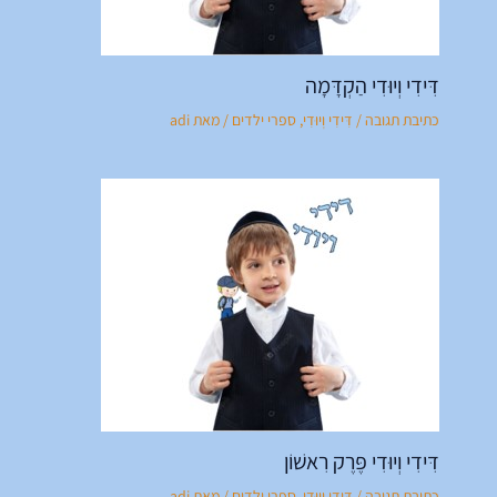
דִּידִי וְיוּדִי הַקְדָּמָה
כתיבת תגובה
/
דִּידִי וְיוּדִי
,
ספרי ילדים
/ מאת
adi
דִּידִי וְיוּדִי פֶּרֶק רִאשׁוֹן
כתיבת תגובה
/
דִּידִי וְיוּדִי
,
ספרי ילדים
/ מאת
adi