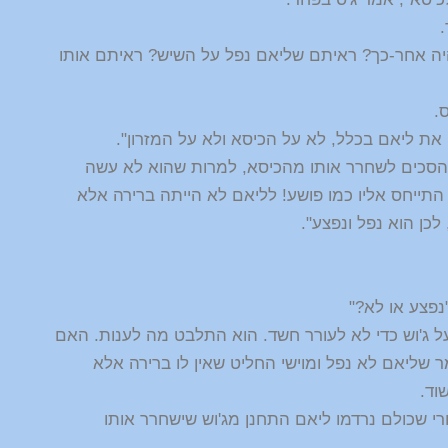
.
היה אחר-כך? ראיתם שליאם נפל על השיש? ראיתם אותו
ס.
 את ליאם בכלל, לא על הכיסא ולא על המזרון".
לא הסכים לשחרר אותו מהכיסא, למרות שהוא לא עשה
 התייחס אליו כמו פושע! לליאם לא הייתה ברירה אלא
כן הוא נפל ונפצע".
"נפצע או לא?"
ל ג'וש כדי לא לעורר חשד. הוא התלבט מה לענות. האם
 שליאם לא נפל ומוישי החליט שאין לו ברירה אלא
וד.
רי שכולם נרדמו ליאם התחנן מג'וש שישחרר אותו