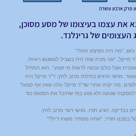
 פרק ארבע עשרה
וצא את עצמו בעיצומו של מסע מסוכן,
העצומים של גרינלנד.
ג'וש, "מה היה הפיצוץ הזה?"
"ר מייקל, "אני מניח שזה היה בשביל לטשטש ראיות.
 גופנית אצל כולם עכשיו לראות מי פצוע". הוא התחיל
צוואר. מוישי הרגיש בחילות מרוב לחץ. ד"ר מייקל היה
לופים. מה יקרה אחרי שד"ר מייקל יגלה שאין אף פצוע?
ע למסקנה שטעה ולא פגע במי שחיבל את המטוס כפי
נקיים בבדיקה. הגיע תורו, מוישי רעד מרוב לחץ.
קל במבט חודר, "אתה מסתיר משהו דייל?"
.