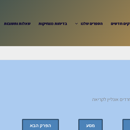
קים חדשים
הספרים שלנו
בדיחות מצחיקות
שאלות ותשובות
מסע
הפרק הבא