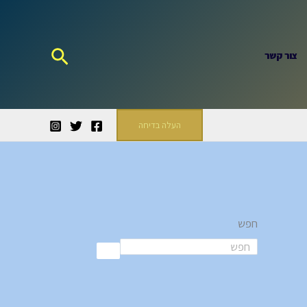
חיפוש
צור קשר
העלה בדיחה
חפש