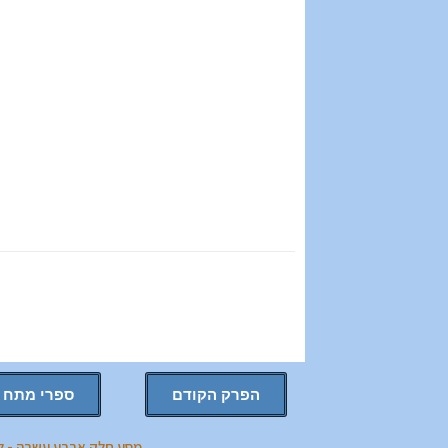
הפרק הקודם
ספרי מתח
מסע חלק ארבע עשרה - לי