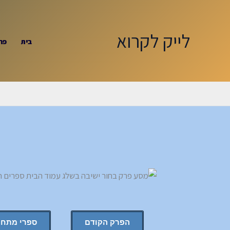
ילוג
תוכן
לייק לקרוא
בית
פר
הפרק הקודם
ספרי מתח