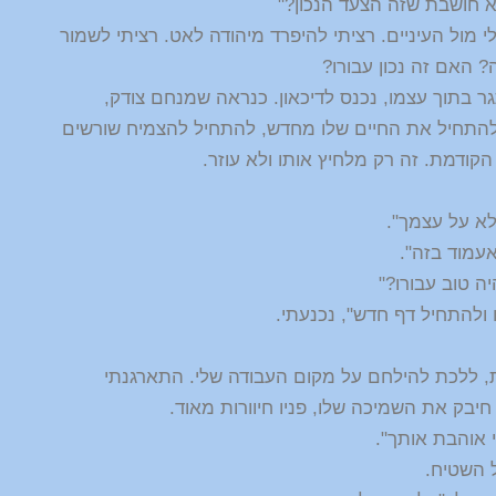
 חושבת שזה הצעד הנכון?"
 מול העיניים. רציתי להיפרד מיהודה לאט. רציתי לשמור
? האם זה נכון עבורו?
ר בתוך עצמו, נכנס לדיכאון. כנראה שמנחם צודק,
יב להתחיל את החיים שלו מחדש, להתחיל להצמיח שורשים
דמת. זה רק מלחיץ אותו ולא עוזר.
לא על עצמך".
אעמוד בזה".
ה טוב עבורו?"
ו ולהתחיל דף חדש", נכנעתי.
, ללכת להילחם על מקום העבודה שלי. התארגנתי
חיבק את השמיכה שלו, פניו חיוורות מאוד.
י אוהבת אותך".
 השטיח.