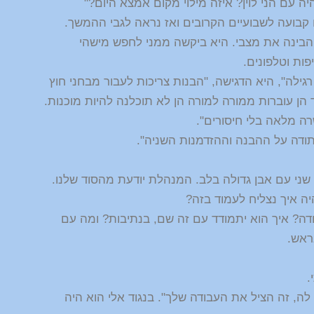
 עם הני לוין? איזה מילוי מקום אמצא היום?"
בועה לשבועיים הקרובים ואז נראה לגבי ההמשך.
בינה את מצבי. היא ביקשה ממני לחפש מישהי
ות וטלפונים.
גילה", היא הדגישה, "הבנות צריכות לעבור מבחני חוץ
ד הן עוברות ממורה למורה הן לא תוכלנה להיות מוכנות.
ה מלאה בלי חיסורים".
תודה על ההבנה וההזדמנות השניה".
י עם אבן גדולה בלב. המנהלת יודעת מהסוד שלנו.
יה איך נצליח לעמוד בזה?
דה? איך הוא יתמודד עם זה שם, בנתיבות? ומה עם
ראש.
.
ה, זה הציל את העבודה שלך". בנגוד אלי הוא היה