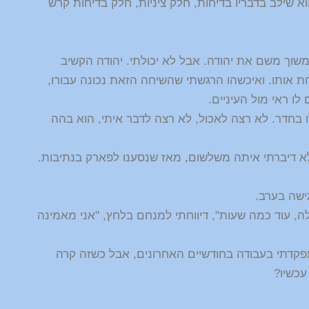
וא שילב בדבריו בדיחות, חלק ציניות, חלק בדיחות קרש
משוך משם את יהודה. אבל לא יכולתי. יהודה הקשיב
ת אותו. ואיכשהו הרגשתי שהשיחה הזאת נכונה עבורו,
לו ראי מול העיניים.
 בחדר. לא רצה לאכול, לא רצה לדבר איתי, הוא בהה
א דיברתי איתה משלשום, מאז שנסענו לפארק בנתיבות.
ישה בערב.
, עוד כמה שעות", דיווחתי למנחם בלחץ, "אני מאמינה
פקדתי בעבודה בחודשיים האחרונים, אבל כשזה קרה
עכשיו?