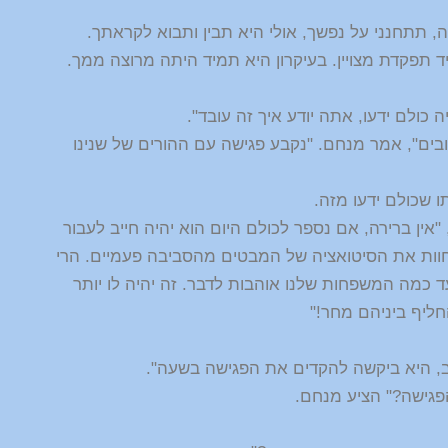
, תתחנני על נפשך, אולי היא תבין ותבוא לקראתך.
יד תפקדת מצויין. בעיקרון היא תמיד היתה מרוצה ממך.
 כולם ידעו, אתה יודע איך זה עובד".
ובים", אמר מנחם. "נקבע פגישה עם ההורים של שנינו
ו שכולם ידעו מזה.
אין ברירה, אם נספר לכולם היום הוא יהיה חייב לעבור
חוות את הסיטואציה של המבטים מהסביבה פעמיים. הרי
ד כמה המשפחות שלנו אוהבות לדבר. זה יהיה לו יותר
החליף ביניהם מחר!"
 היא ביקשה להקדים את הפגישה בשעה".
הפגישה?" הציע מנחם.