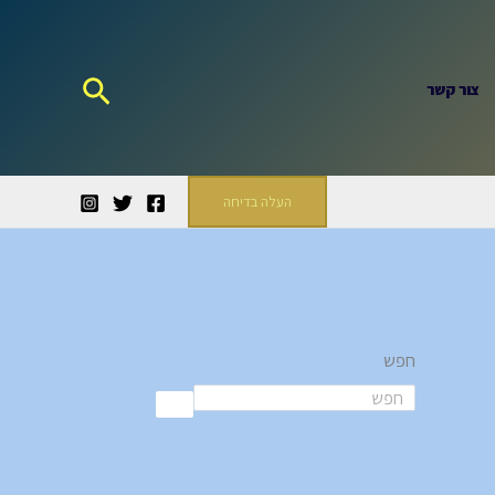
חיפוש
צור קשר
העלה בדיחה
חפש