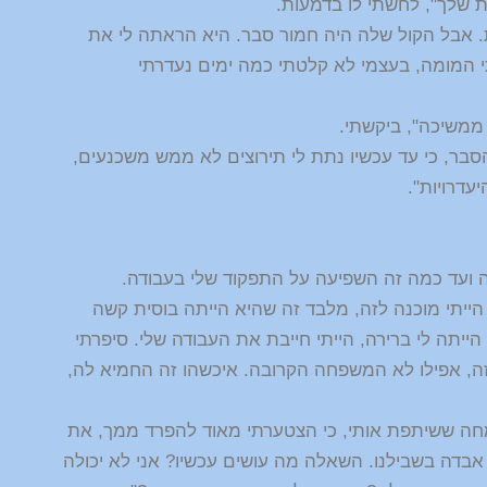
שלך", לחשתי לו בדמעות.
. אבל הקול שלה היה חמור סבר. היא הראתה לי את
תי המומה, בעצמי לא קלטתי כמה ימים נעדרתי
ממשיכה", ביקשתי.
בר, כי עד עכשיו נתת לי תירוצים לא ממש משכנעים,
עדרויות".
 ועד כמה זה השפיעה על התפקוד שלי בעבודה.
ייתי מוכנה לזה, מלבד זה שהיא הייתה בוסית קשה
ייתה לי ברירה, הייתי חייבת את העבודה שלי. סיפרתי
ה, אפילו לא המשפחה הקרובה. איכשהו זה החמיא לה,
שמחה ששיתפת אותי, כי הצטערתי מאוד להפרד ממך, את
בדה בשבילנו. השאלה מה עושים עכשיו? אני לא יכולה