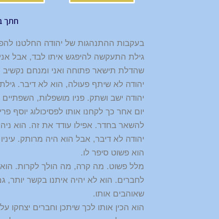
חתך ב
בעקבות ההתנהגות של יהודה החלטנו להפגי
גילת התעקשה להיפגש איתו לבד, אבל אני
שהדלת תישאר פתוחה ואני ומנחם נקשיב מ
יהודה לא שיתף פעולה, הוא לא דיבר. גילת
יהודה ישב ושתק. פניו מושפלות, השפתיים ש
יום אחר כך לקחנו אותו לפסיכולוג יוסף פר
להשאר בחדר. אפילו עודד את זה. הוא ניה
יהודה לא דיבר, אבל הוא היה מרותק. עיניו
הוא פשוט סיפר לו.
מלל פשוט. מה קרה, מה הולך לקרות. הוא
לחברים. הוא לא יהיה איתנו בקשר יותר, 
שאוהבים אותו.
הוא הכין אותו לכך שיתכן וחברים יצחקו ע