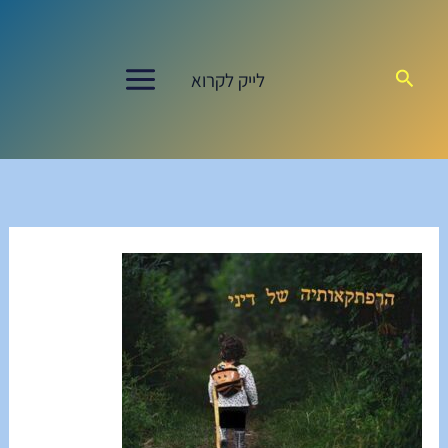
ילוג
תוכן
חיפוש
לייק לקרוא