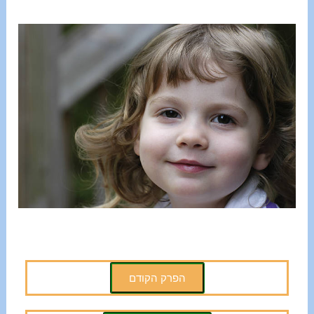
הפרק הקודם