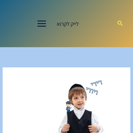
ילוג
תוכן
חיפוש
לייק לקרוא