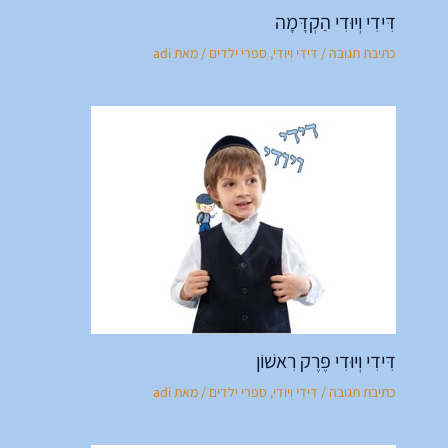
דִּידִי וְיוּדִי הַקְדָּמָה
כתיבת תגובה
/
דִּידִי וְיוּדִי
,
ספרי ילדים
/ מאת
adi
דִּידִי וְיוּדִי פֶּרֶק רִאשׁוֹן
כתיבת תגובה
/
דִּידִי וְיוּדִי
,
ספרי ילדים
/ מאת
adi