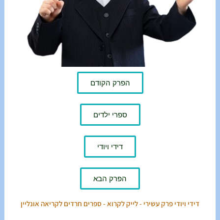
הפרק הקודם
ספרי ילדים
דידי ויודי
הפרק הבא
דידי ויודי פרק עשירי - לייק לקרוא - ספרים חרדים לקריאה אונליין