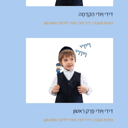
דִּידִי וְיוּדִי הַקְדָּמָה
כתיבת תגובה
/
דִּידִי וְיוּדִי
,
ספרי ילדים
/ מאת
adi
דִּידִי וְיוּדִי פֶּרֶק רִאשׁוֹן
כתיבת תגובה
/
דִּידִי וְיוּדִי
,
ספרי ילדים
/ מאת
adi