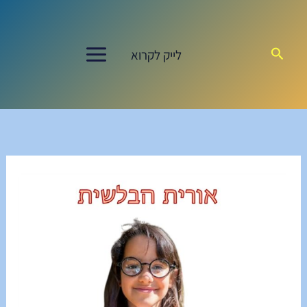
ילוג
תוכן
חיפוש
לייק לקרוא