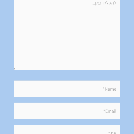
כאן...
Name*
Email*
אתר