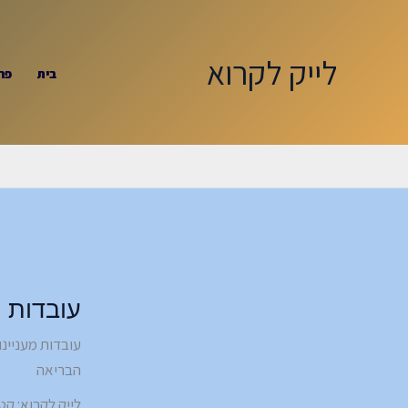
ילוג
תוכן
לייק לקרוא
בית
פר
עובדות מ
עובדות מעניינו
הבריאה
לייק לקרוא: ק