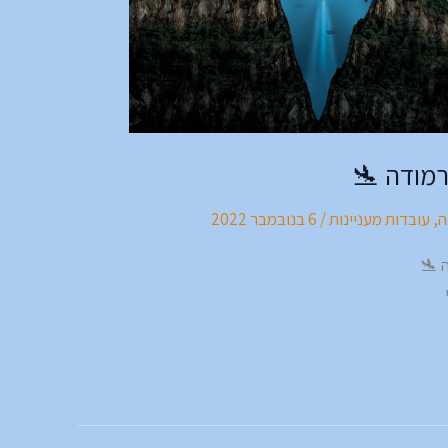
מודה 🛬
ה
,
עובדות מעניינות
/
6 בנובמבר 2022
 🛬