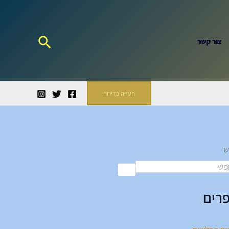
חיפוש
צור קשר
העלה בדיחה
ש
רים