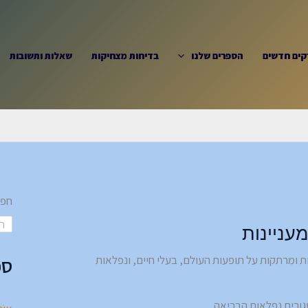
קים חדשים
הספרים שלנו
בדיחות מצחיקות
שאלות ותשובות
חפ
עניינות
ת ומרתקות על תופעות העולם, בעלי חיים, ונפלאות
ספ
טגורית נפלאות הבריאה