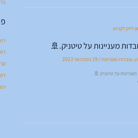
בדי
פר
דמע
דות מעניינות על טיטניק.🚢
דמע
ה
,
עובדות מעניינות
/
19 בפברואר 2023
קרו
עניינות על טיטניק 🚢
דמע
דמע