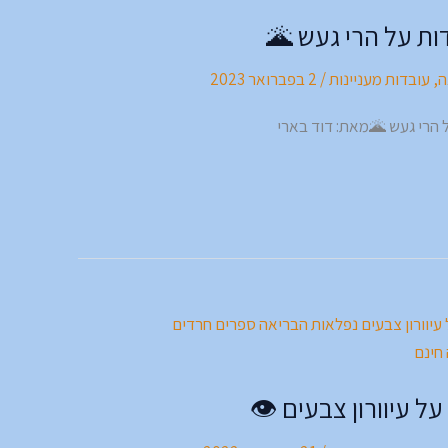
ות על הרי געש 🌋
ה
,
עובדות מעניינות
/
2 בפברואר 2023
 הרי געש 🌋מאת: דוד בארי