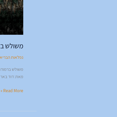
משולש בר
נפלאות הבריא
משולש ברמודה
מאת: דוד בארי
Read More »