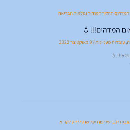
ים המדהים!!!💧
ה
,
עובדות מעניינות
/
9 באוקטובר 2022
פלא!!! 💧